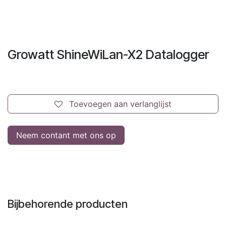
Growatt ShineWiLan-X2 Datalogger
Toevoegen aan verlanglijst
Neem contant met ons op
Bijbehorende producten