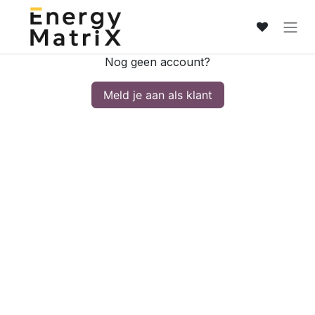
Overslaan naar inhoud
Nog geen account?
Meld je aan als klant