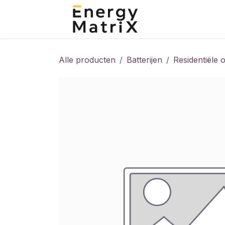
Overslaan naar inhoud
Home
Shop
Alle producten
Batterijen
Residentiële 