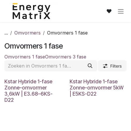
Overslaan naar inhoud
...
Omvormers
Omvormers 1 fase
Omvormers 1 fase
Omvormers 1 fase
Omvormers 3 fase
Filters
Kstar Hybride 1-fase
Kstar Hybride 1-fase
Zonne-omvormer
Zonne-omvormer 5kW
3,6kW | E3.68–6KS-
| E5KS-D22
D22